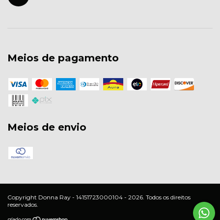
Meios de pagamento
Meios de envio
Copyright Donna Ray - 14151723000104 - 2026. Todos os direitos
reservados.