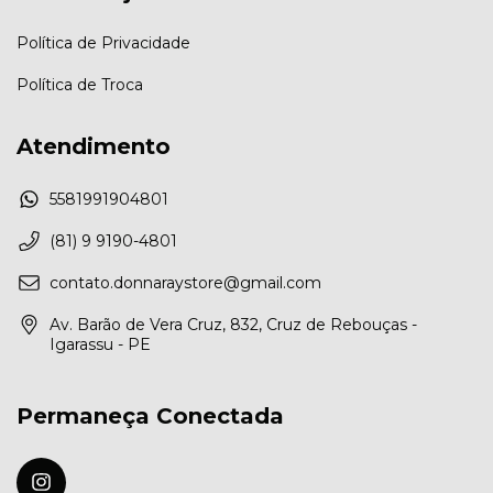
Política de Privacidade
Política de Troca
Atendimento
5581991904801
(81) 9 9190-4801
contato.donnaraystore@gmail.com
Av. Barão de Vera Cruz, 832, Cruz de Rebouças -
Igarassu - PE
Permaneça Conectada