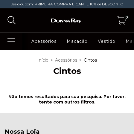
Use o cupom: PRIMEIRA COMPRA E GANHE 10% de DESCONTO
0
Acessórios
Macacão
Vestido
Ma
Início
>
Acessórios
>
Cintos
Cintos
Não temos resultados para sua pesquisa. Por favor,
tente com outros filtros.
Nossa Loja