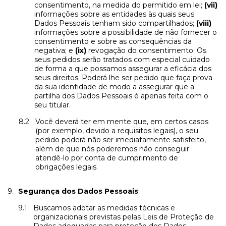
consentimento, na medida do permitido em lei;
(vii)
informações sobre as entidades às quais seus
Dados Pessoais tenham sido compartilhados;
(viii)
informações sobre a possibilidade de não fornecer o
consentimento e sobre as consequências da
negativa; e
(ix)
revogação do consentimento. Os
seus pedidos serão tratados com especial cuidado
de forma a que possamos assegurar a eficácia dos
seus direitos. Poderá lhe ser pedido que faça prova
da sua identidade de modo a assegurar que a
partilha dos Dados Pessoais é apenas feita com o
seu titular.
Você deverá ter em mente que, em certos casos
(por exemplo, devido a requisitos legais), o seu
pedido poderá não ser imediatamente satisfeito,
além de que nós poderemos não conseguir
atendê-lo por conta de cumprimento de
obrigações legais.
Segurança dos Dados Pessoais
Buscamos adotar as medidas técnicas e
organizacionais previstas pelas Leis de Proteção de
Dados adequadas para proteção dos Dados