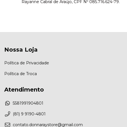
Rayanne Cabral de Araújo, CPF Nº 085.716.624-79.
Nossa Loja
Política de Privacidade
Política de Troca
Atendimento
5581991904801
(81) 9 9190-4801
contato.donnaraystore@gmail.com