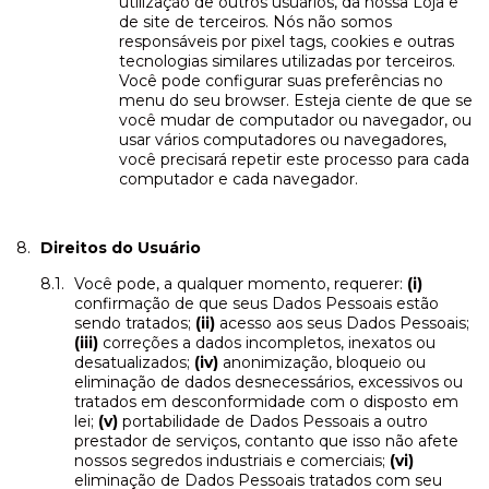
utilização de outros usuários, da nossa Loja e
de site de terceiros. Nós não somos
responsáveis por pixel tags, cookies e outras
tecnologias similares utilizadas por terceiros.
Você pode configurar suas preferências no
menu do seu browser. Esteja ciente de que se
você mudar de computador ou navegador, ou
usar vários computadores ou navegadores,
você precisará repetir este processo para cada
computador e cada navegador.
Direitos do Usuário
Você pode, a qualquer momento, requerer:
(i)
confirmação de que seus Dados Pessoais estão
sendo tratados;
(ii)
acesso aos seus Dados Pessoais;
(iii)
correções a dados incompletos, inexatos ou
desatualizados;
(iv)
anonimização, bloqueio ou
eliminação de dados desnecessários, excessivos ou
tratados em desconformidade com o disposto em
lei;
(v)
portabilidade de Dados Pessoais a outro
prestador de serviços, contanto que isso não afete
nossos segredos industriais e comerciais;
(vi)
eliminação de Dados Pessoais tratados com seu