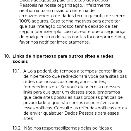
Pessoais na nossa organização. Infelizmente,
nenhuma transmissão ou sistema de
armazenamento de dados tem a garantia de serem
100% seguros. Caso tenha motivos para acreditar
que sua interação conosco tenha deixado de ser
segura (por exemplo, caso acredite que a segurança
de qualquer uma de suas contas foi comprometida),
favor nos notificar imediatamente.
Links de hipertexto para outros sites e redes
sociais
A Loja poderá, de tempos a tempos, conter links
de hipertexto que redirecionará você para sites das
redes dos nossos parceiros, anunciantes,
fornecedores etc. Se você clicar em um desses
links para qualquer um desses sites, lembramos
que cada sites possui as suas próprias práticas de
privacidade e que não somos responsáveis por
essas políticas. Consulte as referidas políticas antes
de enviar quaisquer Dados Pessoais para esses
sites.
Não nos responsabilizamos pelas políticas e