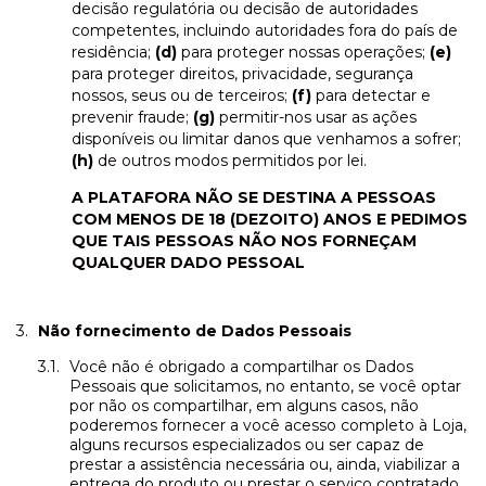
decisão regulatória ou decisão de autoridades
competentes, incluindo autoridades fora do país de
residência;
(d)
para proteger nossas operações;
(e)
para proteger direitos, privacidade, segurança
nossos, seus ou de terceiros;
(f)
para detectar e
prevenir fraude;
(g)
permitir-nos usar as ações
disponíveis ou limitar danos que venhamos a sofrer;
(h)
de outros modos permitidos por lei.
A PLATAFORA NÃO SE DESTINA A PESSOAS
COM MENOS DE 18 (DEZOITO) ANOS E PEDIMOS
QUE TAIS PESSOAS NÃO NOS FORNEÇAM
QUALQUER DADO PESSOAL
Não fornecimento de Dados Pessoais
Você não é obrigado a compartilhar os Dados
Pessoais que solicitamos, no entanto, se você optar
por não os compartilhar, em alguns casos, não
poderemos fornecer a você acesso completo à Loja,
alguns recursos especializados ou ser capaz de
prestar a assistência necessária ou, ainda, viabilizar a
entrega do produto ou prestar o serviço contratado