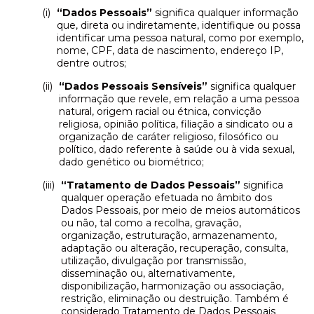
“Dados Pessoais”
significa qualquer informação
que, direta ou indiretamente, identifique ou possa
identificar uma pessoa natural, como por exemplo,
nome, CPF, data de nascimento, endereço IP,
dentre outros;
“Dados Pessoais Sensíveis”
significa qualquer
informação que revele, em relação a uma pessoa
natural, origem racial ou étnica, convicção
religiosa, opinião política, filiação a sindicato ou a
organização de caráter religioso, filosófico ou
político, dado referente à saúde ou à vida sexual,
dado genético ou biométrico;
“Tratamento de Dados Pessoais”
significa
qualquer operação efetuada no âmbito dos
Dados Pessoais, por meio de meios automáticos
ou não, tal como a recolha, gravação,
organização, estruturação, armazenamento,
adaptação ou alteração, recuperação, consulta,
utilização, divulgação por transmissão,
disseminação ou, alternativamente,
disponibilização, harmonização ou associação,
restrição, eliminação ou destruição. Também é
considerado Tratamento de Dados Pessoais