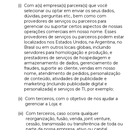
Com a(s) empresa(s) parceira(s) que você
selecionar ou optar em enviar os seus dados,
dúvidas, perguntas etc., bem como com
provedores de serviços ou parceiros para
gerenciar ou suportar certos aspectos de nossas
operações comerciais em nosso nome. Esses
provedores de serviços ou parceiros podem estar
localizados nos Estados Unidos, na Argentina, no
Brasil ou em outros locais globais, incluindo
servidores para homologação e produção, e
prestadores de serviços de hospedagem e
armazenamento de dados, gerenciamento de
fraudes, suporte ao cliente, vendas em nosso
nome, atendimento de pedidos, personalização
de conteúdo, atividades de publicidade e
marketing (incluindo publicidade digital e
personalizada) e serviços de TI, por exemplo;
Com terceiros, com o objetivo de nos ajudar a
gerenciar a Loja; e
Com terceiros, caso ocorra qualquer
reorganização, fusão, venda, joint venture,
cessão, transmissão ou transferência de toda ou
parte da nossa empresa, ativo ou capital