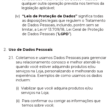
qualquer outra operação prevista nos termos da
legislação aplicável;
“Leis de Proteção de Dados”
significa todas
as disposições legais que regulem o Tratamento
de Dados Pessoais, incluindo, porém sem se
limitar, a Lei nº 13.709/18, Lei Geral de Proteção
de Dados Pessoais (“
LGPD
”).
Uso de Dados Pessoais
Coletamos e usamos Dados Pessoais para gerenciar
seu relacionamento conosco e melhor atendê-lo
quando você estiver adquirindo produtos e/ou
serviços na Loja, personalizando e melhorando sua
experiência. Exemplos de como usamos os dados
incluem:
Viabilizar que você adquiria produtos e/ou
serviços na Loja;
Para confirmar ou corrigir as informações que
temos sobre você;