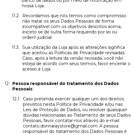
banco de dados ou por meio de notificação em
nossa Loja.
Recordamos que nós temos como compromisso
não tratar os seus Dados Pessoais de forma
incompatível com os objetivos descritos acima,
exceto se de outra forma requerido por lei ou
ordem judicial.
Sua utilização da Loja após as alterações significa
que aceitou as Políticas de Privacidade revisadas.
Caso, após a leitura da versão revisada, você não
esteja de acordo com seus termos, favor encerrar o
acesso à Loja.
Pessoa responsável do tratamento dos Dados
Pessoais
Caso pretenda exercer qualquer um dos direitos
previstos nesta Política de Privacidade e/ou nas
Leis de Proteção de Dados, ou resolver quaisquer
dúvidas relacionadas ao Tratamento de seus Dados
Pessoais, favor contatar-nos através do e-mail:
contato.donnaraystore@gmail.com
. A pessoa
responsável do tratamento dos Dados Pessoais é