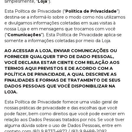
simplesmente, “
Loja
”).
Esta Política de Privacidade (“
Política de Privacidade
”)
destina-se a informá-lo sobre o modo como nós utilizamos
e divulgamos informações coletadas em suas visitas à
nossa Loja e em mensagens que trocamos com você
(“
Comunicações
”). Esta Política de Privacidade aplica-se
somente a informações coletadas por meio da Loja.
AO ACESSAR A LOJA, ENVIAR COMUNICAÇÕES OU
FORNECER QUALQUER TIPO DE DADO PESSOAL,
VOCÊ DECLARA ESTAR CIENTE COM RELAÇÃO AOS
TERMOS AQUI PREVISTOS E DE ACORDO COM A
POLÍTICA DE PRIVACIDADE, A QUAL DESCREVE AS
FINALIDADES E FORMAS DE TRATAMENTO DE SEUS
DADOS PESSOAIS QUE VOCÊ DISPONIBILIZAR NA
LOJA.
Esta Política de Privacidade fornece uma visão geral de
nossas práticas de privacidade e das escolhas que você
pode fazer, bem como direitos que você pode exercer em
relação aos Dados Pessoais tratados por nós. Se você tiver
alguma dúvida sobre o uso de Dados Pessoais, entre em
contato com (81) 9 8737-4872 / (81) 9 8488-2092.