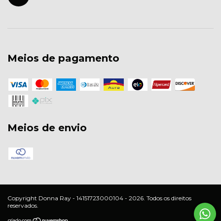
Meios de pagamento
Meios de envio
Copyright Donna Ray - 14151723000104 - 2026. Todos os direitos
reservados.