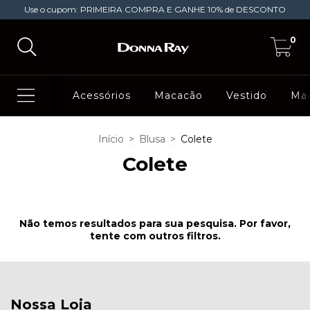
Use o cupom: PRIMEIRA COMPRA E GANHE 10% de DESCONTO
0
Acessórios
Macacão
Vestido
Ma
Início
>
Blusa
>
Colete
Colete
Não temos resultados para sua pesquisa. Por favor,
tente com outros filtros.
Nossa Loja