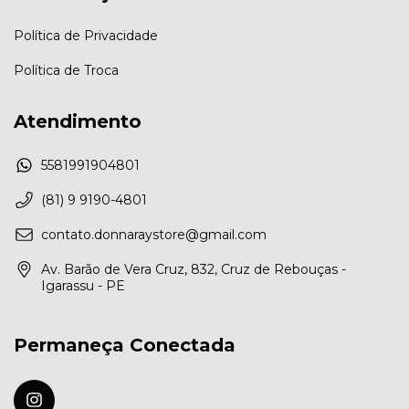
Política de Privacidade
Política de Troca
Atendimento
5581991904801
(81) 9 9190-4801
contato.donnaraystore@gmail.com
Av. Barão de Vera Cruz, 832, Cruz de Rebouças -
Igarassu - PE
Permaneça Conectada