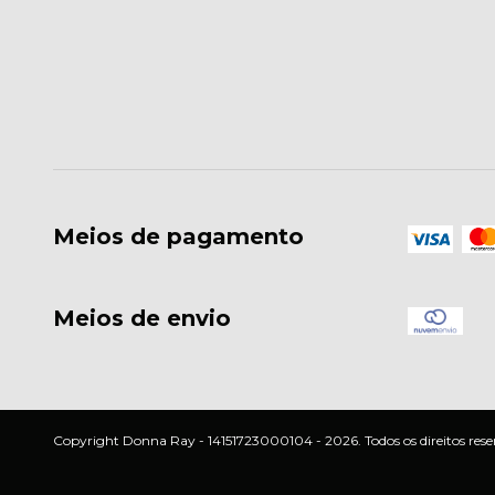
Meios de pagamento
Meios de envio
Copyright Donna Ray - 14151723000104 - 2026. Todos os direitos rese