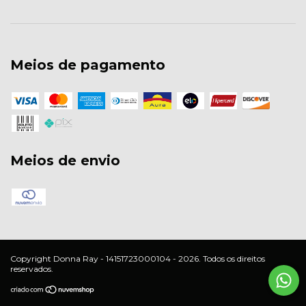
Meios de pagamento
Meios de envio
Copyright Donna Ray - 14151723000104 - 2026. Todos os direitos
reservados.