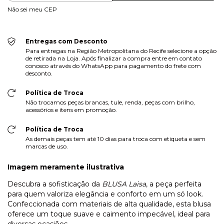
Não sei meu CEP
Entregas com Desconto
Para entregas na Região Metropolitana do Recife selecione a opção
de retirada na Loja. Após finalizar a compra entre em contato
conosco através do WhatsApp para pagamento do frete com
desconto.
Política de Troca
Não trocamos peças brancas, tule, renda, peças com brilho,
acessórios e itens em promoção.
Política de Troca
As demais peças tem até 10 dias para troca com etiqueta e sem
marcas de uso.
Imagem meramente ilustrativa
Descubra a sofisticação da
BLUSA Laisa
, a peça perfeita
para quem valoriza elegância e conforto em um só look.
Confeccionada com materiais de alta qualidade, esta blusa
oferece um toque suave e caimento impecável, ideal para
diversas ocasiões.