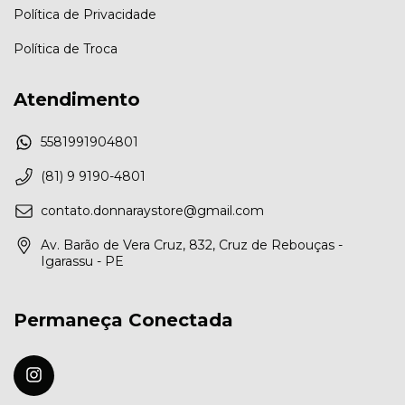
Política de Privacidade
Política de Troca
Atendimento
5581991904801
(81) 9 9190-4801
contato.donnaraystore@gmail.com
Av. Barão de Vera Cruz, 832, Cruz de Rebouças -
Igarassu - PE
Permaneça Conectada